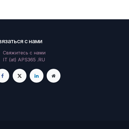
вязаться с нами
Свяжитесь с нами
IT (at) APS365 .RU