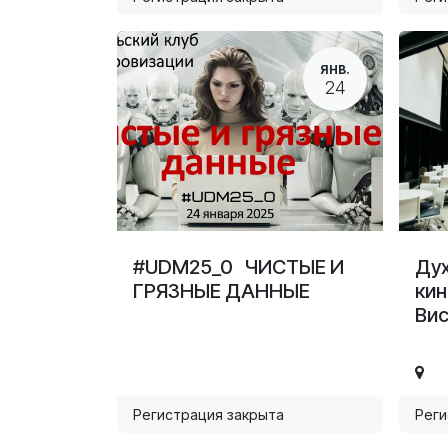
ЯНВ.
24
#UDM25_0 ЧИСТЫЕ И
Дух
ГРЯЗНЫЕ ДАННЫЕ
кин
Вис
Регистрация закрыта
Реги