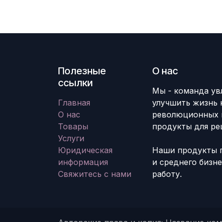
Полезные
О нас
ссылки
Мы - команда ув
Главная
улучшить жизнь 
О нас
революционных 
Товары
продукты для ре
Услуги
Юридическая
Наши продукты 
информация
и среднего бизн
Свяжитесь с нами
работу.