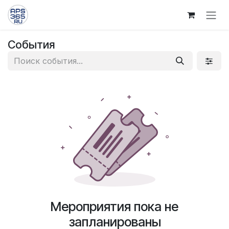
Skip to Content
События
Мероприятия пока не
запланированы