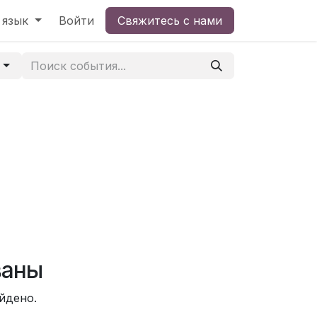
 язык
Войти
Свяжитесь с нами
ц
ваны
йдено.