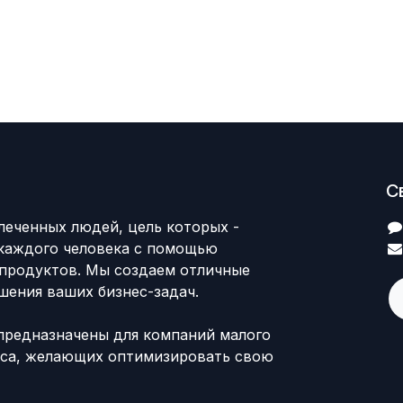
С
леченных людей, цель которых -
каждого человека с помощью
продуктов. Мы создаем отличные
шения ваших бизнес-задач.
предназначены для компаний малого
еса, желающих оптимизировать свою