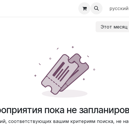
ы
UDM
русский
Этот меся
оприятия пока не запланиро
ий, соответствующих вашим критериям поиска, не на