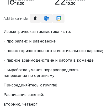
18
22
18:30
10:30
Add to calendar:
Изометрическая гимнастика - это:
- про баланс и равновесие;
- поиск горизонтального и вертикального каркаса;
- парное взаимодействие и работа в команде;
- выработка умения перераспределять
напряжение по организму.
Присоединяйтесь к группе!
Расписание занятий:
вторник, четверг