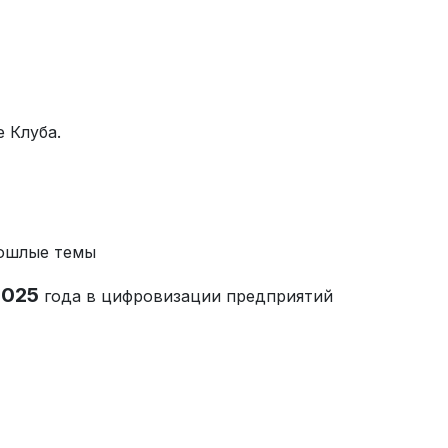
е Клуба.
ошлые темы
025
года в цифровизации предприятий