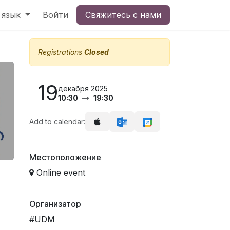
 язык
Войти
Свяжитесь с нами
Registrations
Closed
19
декабря 2025
10:30
19:30
Add to calendar:
Местоположение
Online event
Организатор
#UDM