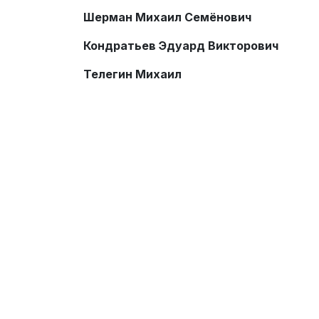
Шерман Михаил Семёнович
Кондратьев Эдуард Викторович
Телегин Михаил