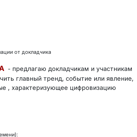
ации от докладчика
А
- предлагаю докладчикам и участникам
чить главный тренд, событие или явление,
ые , характеризующее цифровизацию
емени):