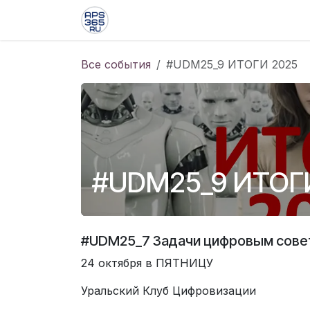
Skip to Content
Главная
События
Блог
Курс
Все события
#UDM25_9 ИТОГИ 2025
#UDM25_9 ИТОГ
#UDM25_7 Задачи цифровым сове
24 октября в ПЯТНИЦУ
Уральский Клуб Цифровизации