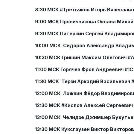
8:30 МСК #Третьяков Игорь Вячеслав
9:00 МСК
Пряничникова Оксана Михай
9:30 МСК Питеркин Сергей Владимиро
10:00 МСК Сидоров Александр Влади
10:30 МСК Гришин Максим Олегович #
11:00 МСК
Горячев Фрол Андреевич #1
11:30 МСК
Терзи Аркадий Васильевич #Al
12:00 МСК Ложкин Фёдор Владимирови
12:30 МСК
#Кислов Алексей Сергеевич 
13:00 МСК
Челидзе Джимшер Бухутье
13:30 МСК
Куксгаузен Виктор Викторо