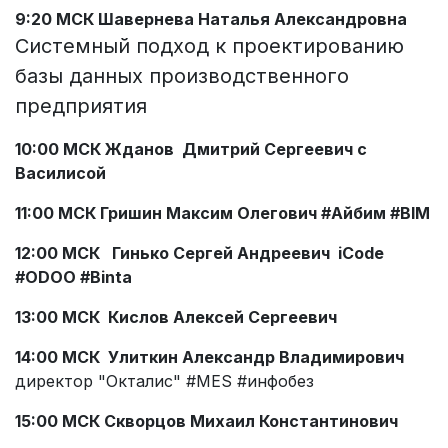
9:20 МСК Шавернева Наталья Александровна
Системный подход к проектированию
базы данных производственного
предприятия
10:00 МСК Жданов
Дмитрий Сергеевич
с
Василисой
11:00 МСК
Гришин Максим Олегович #Айбим #BIM
12:00 МСК
Гинько Сергей Андреевич iCode
#ODOO #Binta
13:00 МСК Кислов Алексей Сергеевич
14:00 МСК
Улиткин Александр Владимирович
директор "Окталис" #MES #инфобез
15:00 МСК
Скворцов Михаил Константинович