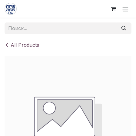
Skip to Content
All Products