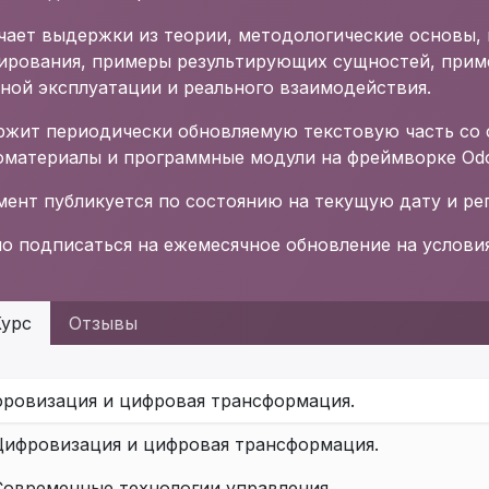
чает выдержки из теории, методологические основы,
ирования, примеры результирующих сущностей, прим
ной эксплуатации и реального взаимодействия.
ржит периодически обновляемую текстовую часть со 
оматериалы и программные модули на фреймворке Od
ент публикуется по состоянию на текущую дату и рег
 подписаться на ежемесячное обновление на услови
урс
Отзывы
ровизация и цифровая трансформация.
Цифровизация и цифровая трансформация.
Современные технологии управления