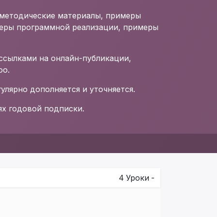
 методические материалы, примеры
еры программной реализации, примеры
ссылками на онлайн-публикации,
oo.
улярно дополняется и уточняется.
ях годовой подписки.
4
Уроки
-