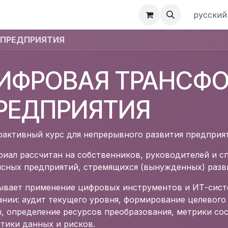
ы
UDM
русский
 ПРЕДПРИЯТИЯ
ИФРОВАЯ ТРАНСФ
РЕДПРИЯТИЯ
активный курс для непрерывного развития предприя
иал рассчитан на собственников, руководителей и 
исных предприятий, стремящихся (вынужденных) разв
ывает применение цифровых инструментов и ИТ-систе
нии: аудит текущего уровня, формирование целевого
, определение ресурсов преобразования, метрики со
тики данных и рисков.