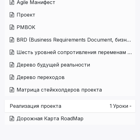
Agile Манифест
Проект
PMBOK
BRD (Business Requirements Document, бизнес-требования).
Шесть уровней сопротивления переменам по Голдратту
Дерево будущей реальности
Дерево переходов
Матрица стейкхолдеров проекта
Реализация проекта
1
Уроки
-
Дорожная Карта RoadMap