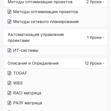
Методы оптимизации проектов
2
Уроки
-
Методы оптимизации проектов
Методы сетевого планирования
Автоматизация управления
1
Уроки
-
проектами
ИТ-системы
Описания и Определения
12
Уроки
-
TOGAF
WBS
RACI матрица
РАЗУ матрица