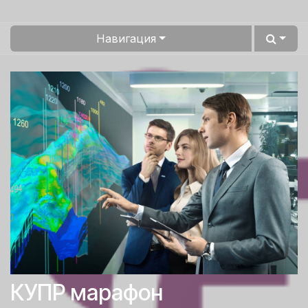
Навигация
КУПР марафон