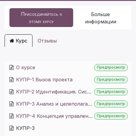
Присоединяйтесь к
Больше
этому курсу
информации
Курс
Отзывы
О курсе
Предпросмотр
КУПР-1 Вызов проекта
Предпросмотр
КУПР-2 Идентификация. Система координат
Предпросмотр
КУПР-3 Анализ и целеполагание
Предпросмотр
КУПР-4 Концепция управления
Предпросмотр
КУПР-3